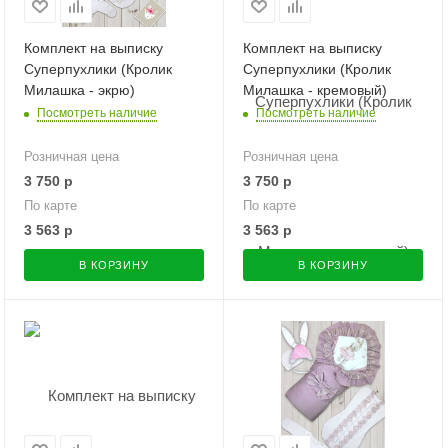
Комплект на выписку
Комплект на выписку
Суперпухлики (Кролик
Суперпухлики (Кролик
Милашка - экрю)
Милашка - кремовый)
Посмотреть наличие
Посмотреть наличие
Розничная цена
Розничная цена
3 750
р
3 750
р
По карте
По карте
3 563
р
3 563
р
В КОРЗИНУ
В КОРЗИНУ