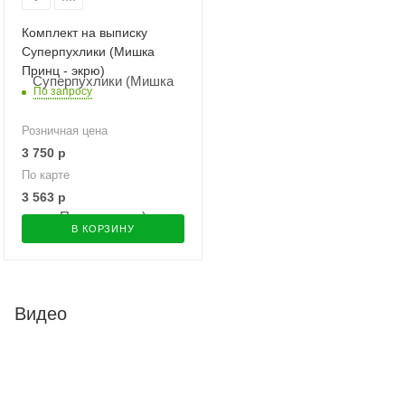
Комплект на выписку
Суперпухлики (Мишка
Принц - экрю)
По запросу
Розничная цена
3 750
р
По карте
3 563
р
В КОРЗИНУ
Видео