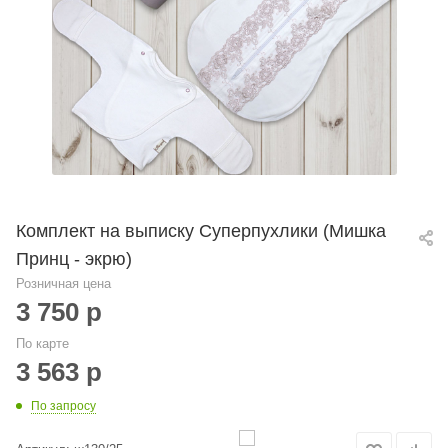
Комплект на выписку Суперпухлики (Мишка
Принц - экрю)
Розничная цена
3 750
р
По карте
3 563
р
По запросу