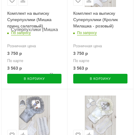
Комплект на выписку
Комплект на выписку
Суперпухлики (Мишка
Суперпухлики (Кролик
принц салатовый)
Милашка - розовый)
По запросу
По запросу
Розничная цена
Розничная цена
3 750
р
3 750
р
По карте
По карте
3 563
р
3 563
р
В КОРЗИНУ
В КОРЗИНУ