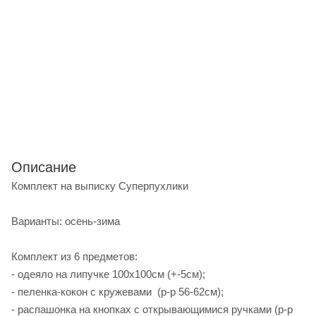
Описание
Комплект на выписку Суперпухлики
Варианты: осень-зима
Комплект из 6 предметов:
- одеяло на липучке 100х100см (+-5см);
- пеленка-кокон с кружевами (р-р 56-62см);
- распашонка на кнопках с открывающимися ручками (р-р