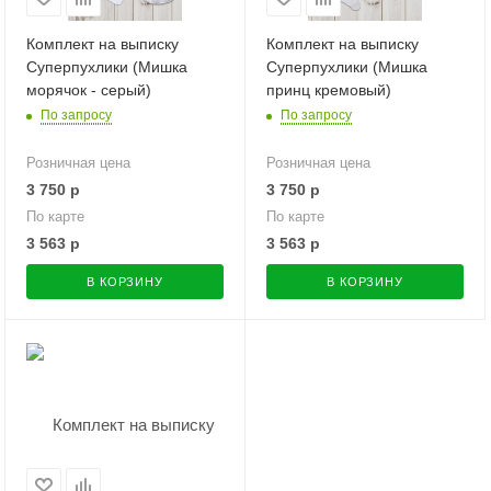
Комплект на выписку
Комплект на выписку
Суперпухлики (Мишка
Суперпухлики (Мишка
морячок - серый)
принц кремовый)
По запросу
По запросу
Розничная цена
Розничная цена
3 750
р
3 750
р
По карте
По карте
3 563
р
3 563
р
В КОРЗИНУ
В КОРЗИНУ