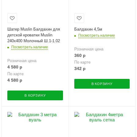
Шатер Muslin Балдахин для
Балдахин 4,5м
детской кроватки Muslin
Посмотреть наличие
240х400 Молочный Ш.1-1.02
Посмотреть наличие
Розничная цена
360
р
Розничная цена
По карте
4 580
р
342
р
По карте
4 580
р
В КОРЗИНУ
В КОРЗИНУ