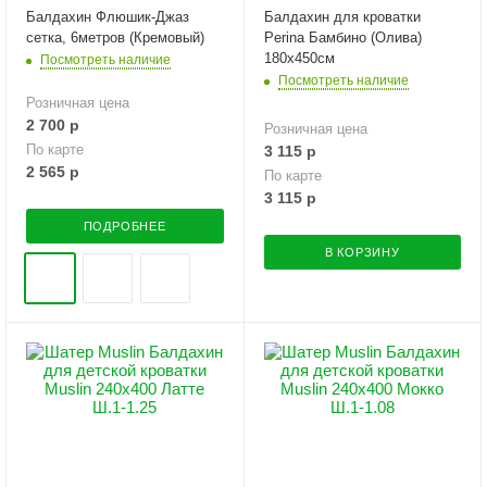
Балдахин Флюшик-Джаз
Балдахин для кроватки
сетка, 6метров (Кремовый)
Perina Бамбино (Олива)
180х450см
Посмотреть наличие
Посмотреть наличие
Розничная цена
2 700
р
Розничная цена
По карте
3 115
р
2 565
р
По карте
3 115
р
ПОДРОБНЕЕ
В КОРЗИНУ