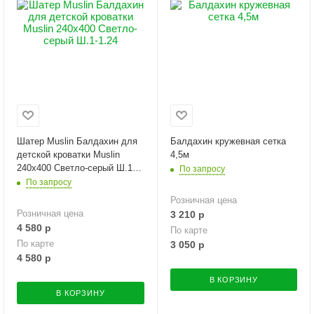
Шатер Muslin Балдахин для
Балдахин кружевная сетка
детской кроватки Muslin
4,5м
240х400 Светло-серый Ш.1-
По запросу
1.24
По запросу
Розничная цена
Розничная цена
3 210
р
4 580
р
По карте
По карте
3 050
р
4 580
р
В КОРЗИНУ
В КОРЗИНУ