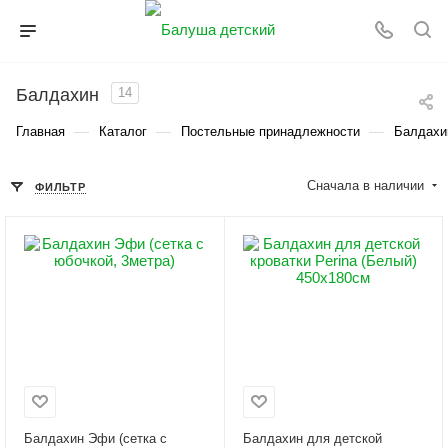
Балдахин
14
—
—
—
Главная
Каталог
Постельные принадлежности
Балдахи
Сначала в наличии
ФИЛЬТР
Балдахин Эфи (сетка с
Балдахин для детской