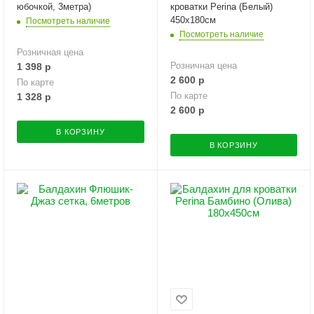
юбочкой, 3метра)
кроватки Perina (Белый)
450х180см
Посмотреть наличие
Посмотреть наличие
Розничная цена
Розничная цена
1 398
р
2 600
р
По карте
По карте
1 328
р
2 600
р
В КОРЗИНУ
В КОРЗИНУ