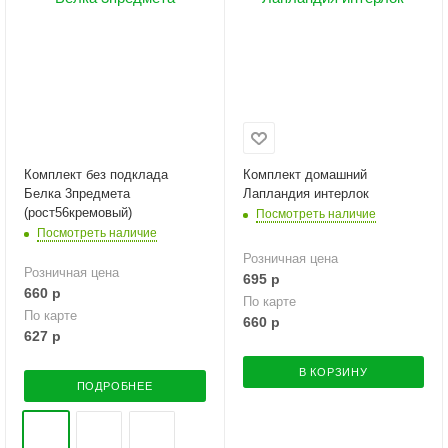
Комплект без подклада
Комплект домашний
Белка 3предмета
Лапландия интерлок
(рост56кремовый)
Посмотреть наличие
Посмотреть наличие
Розничная цена
Розничная цена
695
р
660
р
По карте
По карте
660
р
627
р
В КОРЗИНУ
ПОДРОБНЕЕ