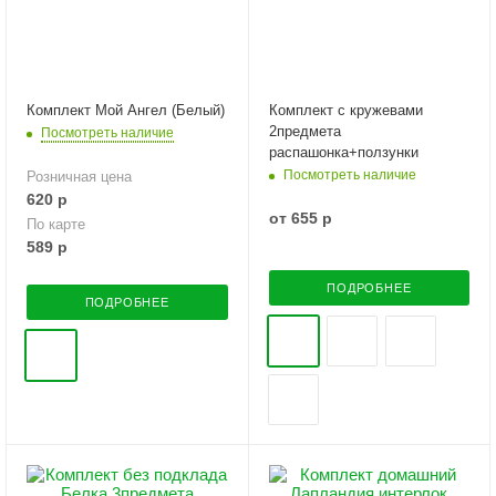
Комплект Мой Ангел (Белый)
Комплект с кружевами
2предмета
Посмотреть наличие
распашонка+ползунки
Посмотреть наличие
Розничная цена
620
р
от
655 р
По карте
589
р
ПОДРОБНЕЕ
ПОДРОБНЕЕ