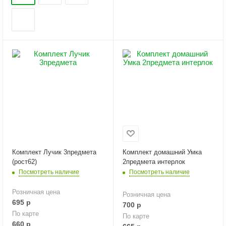
Комплект Лучик 3предмета
Комплект домашний Умка
(рост62)
2предмета интерлок
Посмотреть наличие
Посмотреть наличие
Розничная цена
Розничная цена
695
р
700
р
По карте
По карте
660
р