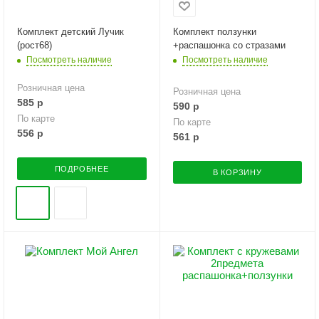
Комплект детский Лучик
Комплект ползунки
(рост68)
+распашонка со стразами
Посмотреть наличие
Посмотреть наличие
Розничная цена
Розничная цена
585
р
590
р
По карте
По карте
556
р
561
р
ПОДРОБНЕЕ
В КОРЗИНУ