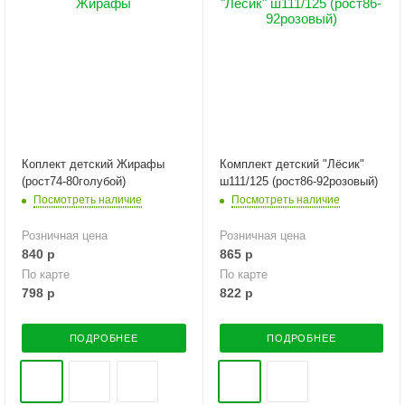
Коплект детский Жирафы
Комплект детский "Лёсик"
(рост74-80голубой)
ш111/125 (рост86-92розовый)
Посмотреть наличие
Посмотреть наличие
Розничная цена
Розничная цена
840
р
865
р
По карте
По карте
798
р
822
р
ПОДРОБНЕЕ
ПОДРОБНЕЕ