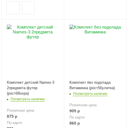
Комплект детский Names-3
Комплект без подклада
2предмета футер
Витаминка (рост56улитка)
(рост68охра)
Посмотреть наличие
Посмотреть наличие
Розничная цена
Розничная цена
905
р
875
р
По карте
По карте
860
р