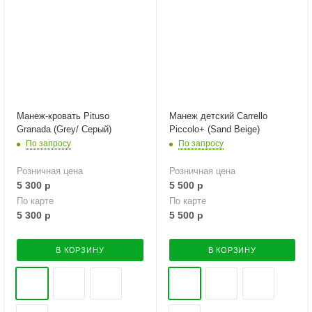
Манеж-кровать Pituso
Манеж детский Carrello
Granada (Grey/ Серый)
Piccolo+ (Sand Beige)
По запросу
По запросу
Розничная цена
Розничная цена
5 300
р
5 500
р
По карте
По карте
5 300
р
5 500
р
В КОРЗИНУ
В КОРЗИНУ