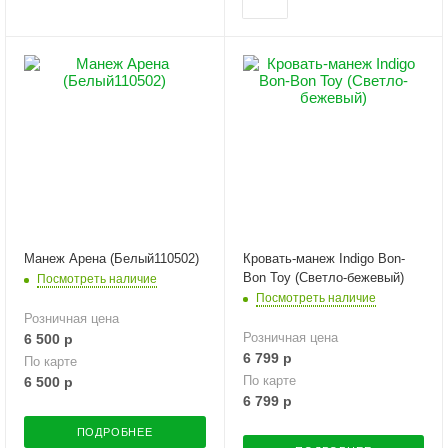
Манеж Арена (Белый110502)
Кровать-манеж Indigo Bon-
Bon Toy (Светло-бежевый)
Посмотреть наличие
Посмотреть наличие
Розничная цена
Розничная цена
6 500
р
6 799
р
По карте
По карте
6 500
р
6 799
р
ПОДРОБНЕЕ