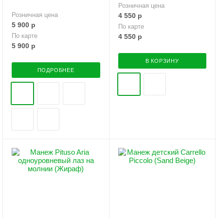
Розничная цена
Розничная цена
4 550
р
5 900
р
По карте
По карте
4 550
р
5 900
р
В КОРЗИНУ
ПОДРОБНЕЕ