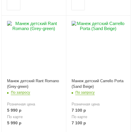
Манеж детский Rant Romano
Манеж детский Carrello Porta
(Grey-green)
(Sand Beige)
По запросу
По запросу
Розничная цена
Розничная цена
5 990
р
7 100
р
По карте
По карте
5 990
р
7 100
р