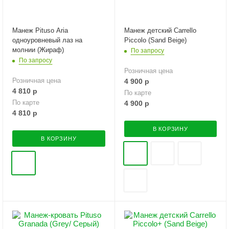
Манеж Pituso Aria
Манеж детский Carrello
одноуровневый лаз на
Piccolo (Sand Beige)
молнии (Жираф)
По запросу
По запросу
Розничная цена
Розничная цена
4 900
р
4 810
р
По карте
По карте
4 900
р
4 810
р
В КОРЗИНУ
В КОРЗИНУ