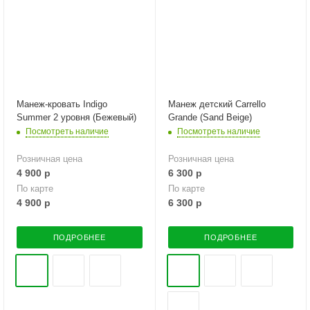
Манеж-кровать Indigo
Манеж детский Carrello
Summer 2 уровня (Бежевый)
Grande (Sand Beige)
Посмотреть наличие
Посмотреть наличие
Розничная цена
Розничная цена
4 900
р
6 300
р
По карте
По карте
4 900
р
6 300
р
ПОДРОБНЕЕ
ПОДРОБНЕЕ