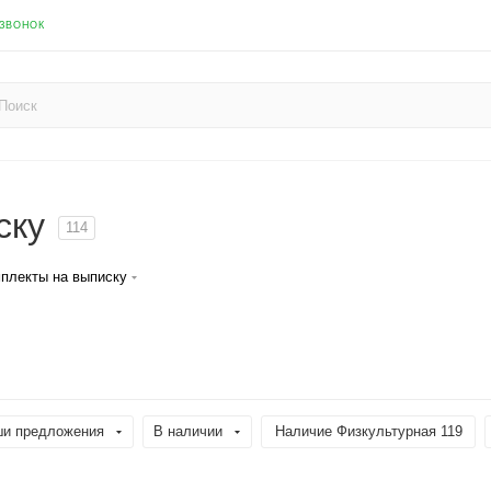
 ЗВОНОК
ску
114
плекты на выписку
и предложения
В наличии
Наличие Физкультурная 119