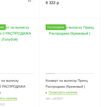
6 322
р
ажа
Распродажа
 на выписку
Конверт на выписку Принц
-2 РАСПРОДАЖА
Распродажа (Кремовый )
)
Посмотреть наличие
еть наличие
Арт.: ш630/1*
/23*