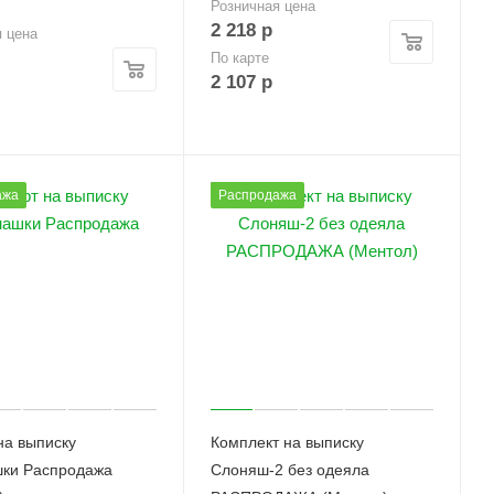
Розничная цена
2 218
р
я цена
По карте
2 107
р
ажа
Распродажа
на выписку
Комплект на выписку
ки Распродажа
Слоняш-2 без одеяла