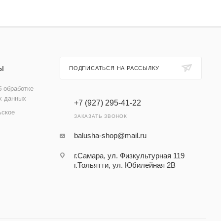
Ы
ПОДПИСАТЬСЯ НА РАССЫЛКУ
 обработке
х данных
+7 (927) 295-41-22
ьское
ЗАКАЗАТЬ ЗВОНОК
balusha-shop@mail.ru
г.Самара, ул. Физкультурная 119
г.Тольятти, ул. Юбилейная 2В