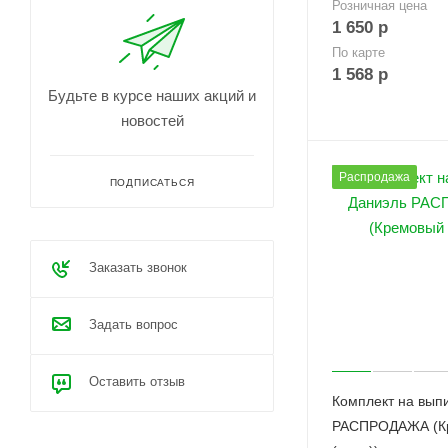
Розничная цена
1 650
р
По карте
1 568
р
Будьте в курсе наших акций и
новостей
Распродажа
ПОДПИСАТЬСЯ
Заказать звонок
Задать вопрос
Оставить отзыв
Комплект на вып
РАСПРОДАЖА (К