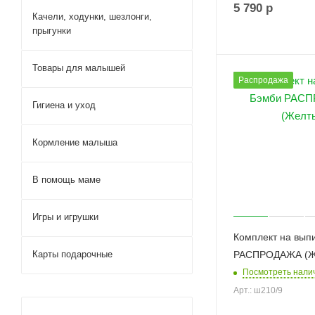
5 790
р
Качели, ходунки, шезлонги,
прыгунки
Товары для малышей
Распродажа
Гигиена и уход
Кормление малыша
В помощь маме
Игры и игрушки
Комплект на вып
Карты подарочные
РАСПРОДАЖА (Ж
Посмотреть нали
Арт.: ш210/9