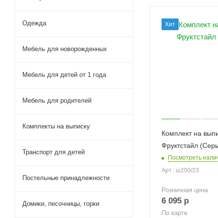
Одежда
Хит
Мебель для новорожденных
Мебель для детей от 1 года
Мебель для родителей
Комплекты на выписку
Комплект на вып
Фруктстайл (Сер
Транспорт для детей
Посмотреть нали
Арт.: ш200/23
Постельные принадлежности
Розничная цена
6 095
р
Домики, песочницы, горки
По карте