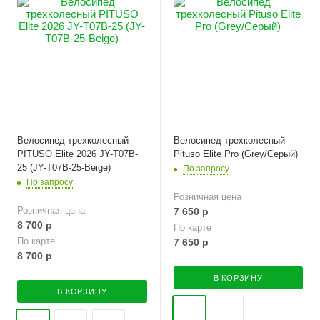
Велосипед трехколесный
Велосипед трехколесный
PITUSO Elite 2026 JY-T07B-
Pituso Elite Pro (Grey/Серый)
25 (JY-T07B-25-Beige)
По запросу
По запросу
Розничная цена
Розничная цена
7 650
р
8 700
р
По карте
По карте
7 650
р
8 700
р
В КОРЗИНУ
В КОРЗИНУ