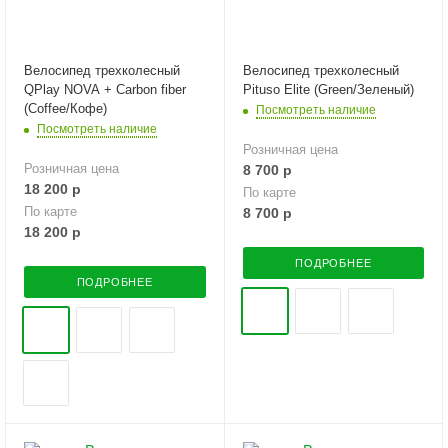
Велосипед трехколесный
Велосипед трехколесный
QPlay NOVA + Carbon fiber
Pituso Elite (Green/Зеленый)
(Coffee/Кофе)
Посмотреть наличие
Посмотреть наличие
Розничная цена
Розничная цена
8 700
р
18 200
р
По карте
По карте
8 700
р
18 200
р
ПОДРОБНЕЕ
ПОДРОБНЕЕ