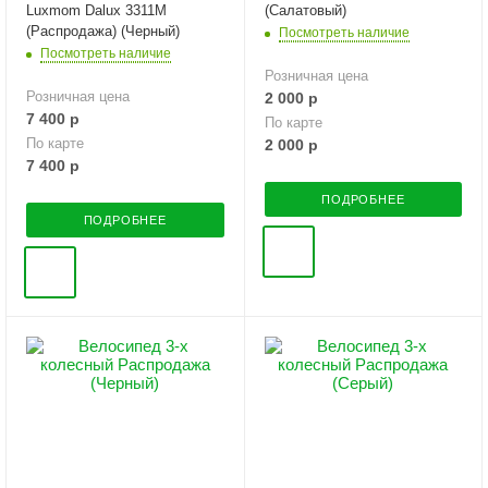
Luxmom Dalux 3311M
(Салатовый)
(Распродажа) (Черный)
Посмотреть наличие
Посмотреть наличие
Розничная цена
Розничная цена
2 000
р
7 400
р
По карте
По карте
2 000
р
7 400
р
ПОДРОБНЕЕ
ПОДРОБНЕЕ