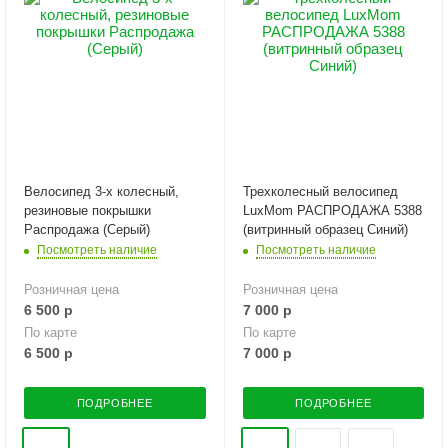
Велосипед 3-х колесный,
Трехколесный велосипед
резиновые покрышки
LuxMom РАСПРОДАЖА 5388
Распродажа (Серый)
(витринный образец Синий)
Посмотреть наличие
Посмотреть наличие
Розничная цена
Розничная цена
6 500
р
7 000
р
По карте
По карте
6 500
р
7 000
р
ПОДРОБНЕЕ
ПОДРОБНЕЕ