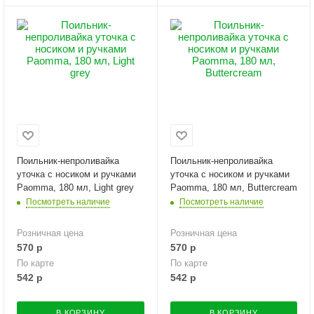
Поильник-непроливайка
Поильник-непроливайка
уточка с носиком и ручками
уточка с носиком и ручками
Paomma, 180 мл, Light grey
Paomma, 180 мл, Buttercream
Посмотреть наличие
Посмотреть наличие
Розничная цена
Розничная цена
570
р
570
р
По карте
По карте
542
р
542
р
В КОРЗИНУ
В КОРЗИНУ