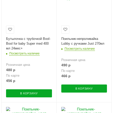
Бутылочка с трубочкой Bool-
Поильник-непроливайка
Bool for baby Super med 400
Lubby с ручками Just 270мл
мл 24мес+
Посмотреть наличие
Посмотреть наличие
Розничная цена
Розничная цена
490
р
480
р
По карте
По карте
466
р
456
р
В КОРЗИНУ
В КОРЗИНУ