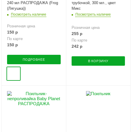
240 мл РАСПРОДАЖА (Frog
трубочкой, 300 мл., цвет
(Лягушка))
Микс
Посмотреть наличие
Посмотреть наличие
Розничная цена
Розничная цена
150
р
255
р
По карте
По карте
150
р
242
р
ПОДРОБНЕЕ
В КОРЗИНУ