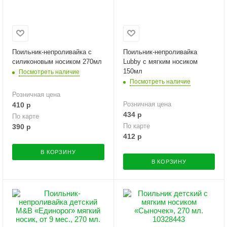
Поильник-непроливайка с
Поильник-непроливайка
силиконовым носиком 270мл
Lubby с мягким носиком
150мл
Посмотреть наличие
Посмотреть наличие
Розничная цена
Розничная цена
410
р
434
р
По карте
По карте
390
р
412
р
В КОРЗИНУ
В КОРЗИНУ