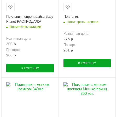
Поильник-непроливайка Baby
Поильник
Planet РАСПРОДАЖА
Посмотреть наличие
Посмотреть наличие
Розничная цена
Розничная цена
275
р
266
р
По карте
По карте
261
р
266
р
В КОРЗИНУ
В КОРЗИНУ