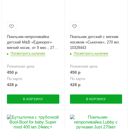
Поильник-непроливайка
Поильник детский с мягким
детский M&B «Единорог»
носиком «Сыночек», 270 мл.
мягкий носик, от 9 мес., 270
10328443
мл.
Посмотреть наличие
Посмотреть наличие
Розничная цена
Розничная цена
450
р
450
р
По карте
По карте
428
р
428
р
В КОРЗИНУ
В КОРЗИНУ