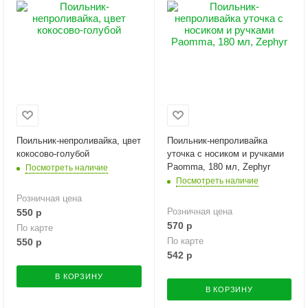
Поильник-непроливайка, цвет
Поильник-непроливайка
кокосово-голубой
уточка с носиком и ручками
Paomma, 180 мл, Zephyr
Посмотреть наличие
Посмотреть наличие
Розничная цена
Розничная цена
550
р
570
р
По карте
По карте
550
р
542
р
В КОРЗИНУ
В КОРЗИНУ