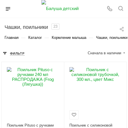
Чашки, поильники
23
—
—
—
Главная
Каталог
Кормление малыша
Чашки, поильники
Сначала в наличии
ФИЛЬТР
Поильник Pituso с ручками
Поильник с силиконовой