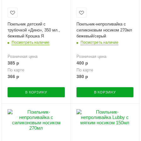
Поильник детский с
Поильник-непроливайка с
трубочкой «Дино», 350 мл.,
силиконовым носиком 270мл
бежевый Крошка Я
бежевый/серый
Посмотреть наличие
Посмотреть наличие
Розничная цена
Розничная цена
385
р
400
р
По карте
По карте
366
р
380
р
В КОРЗИНУ
В КОРЗИНУ