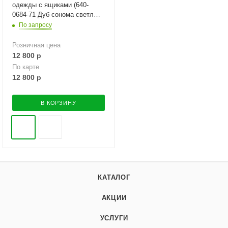
одежды с ящиками (640-
0684-71 Дуб сонома светлый/
белый)
По запросу
Розничная цена
12 800
р
По карте
12 800
р
В КОРЗИНУ
КАТАЛОГ
АКЦИИ
УСЛУГИ