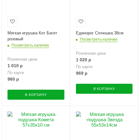
Мягкая игрушка Кот Багет
Единорог Сплюшка 38см
розовый
Посмотреть наличие
Посмотреть наличие
Розничная цена
Розничная цена
1 020
р
1 010
р
По карте
По карте
969
р
960
р
В КОРЗИНУ
В КОРЗИНУ