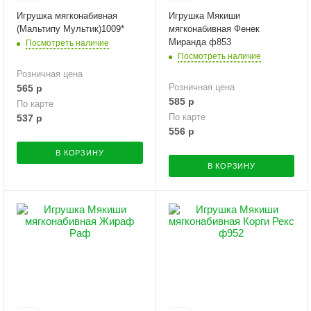
Игрушка мягконабивная
Игрушка Мякиши
(Мальтипу Мультик)1009*
мягконабивная Фенек
Миранда ф853
Посмотреть наличие
Посмотреть наличие
Розничная цена
Розничная цена
565
р
585
р
По карте
По карте
537
р
556
р
В КОРЗИНУ
В КОРЗИНУ