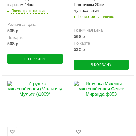
шариком 14см
Платочком 20см
музыкальный
Посмотреть наличие
Посмотреть наличие
Розничная цена
Розничная цена
535
р
560
р
По карте
По карте
508
р
532
р
В КОРЗИНУ
В КОРЗИНУ