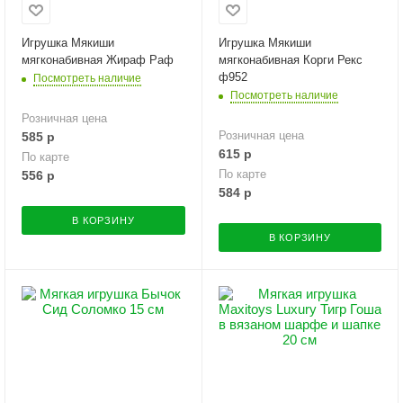
Игрушка Мякиши
Игрушка Мякиши
мягконабивная Жираф Раф
мягконабивная Корги Рекс
ф952
Посмотреть наличие
Посмотреть наличие
Розничная цена
Розничная цена
585
р
615
р
По карте
По карте
556
р
584
р
В КОРЗИНУ
В КОРЗИНУ