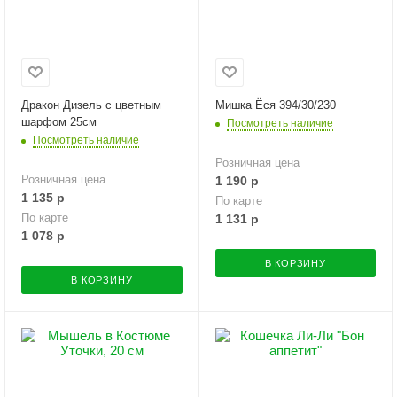
Дракон Дизель с цветным
Мишка Ёся 394/30/230
шарфом 25см
Посмотреть наличие
Посмотреть наличие
Розничная цена
Розничная цена
1 190
р
1 135
р
По карте
По карте
1 131
р
1 078
р
В КОРЗИНУ
В КОРЗИНУ