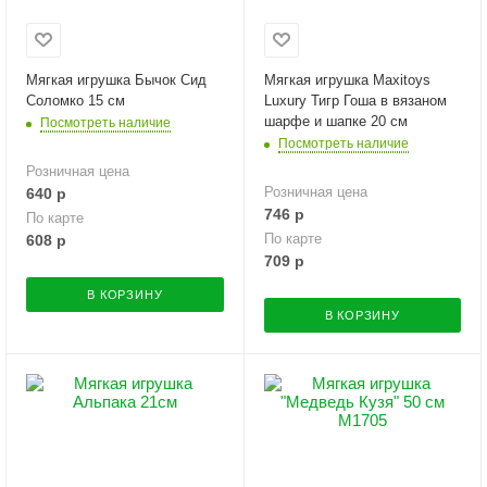
Мягкая игрушка Бычок Сид
Мягкая игрушка Maxitoys
Соломко 15 см
Luxury Тигр Гоша в вязаном
шарфе и шапке 20 см
Посмотреть наличие
Посмотреть наличие
Розничная цена
Розничная цена
640
р
746
р
По карте
По карте
608
р
709
р
В КОРЗИНУ
В КОРЗИНУ