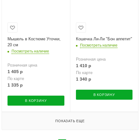
Мышель в Костюме Уточки,
Кошечка Ли-Ли "Бон аппетит"
20 см
Посмотреть наличие
Посмотреть наличие
Розничная цена
Розничная цена
1 410
р
1 405
р
По карте
По карте
1 340
р
1 335
р
В КОРЗИНУ
В КОРЗИНУ
ПОКАЗАТЬ ЕЩЕ