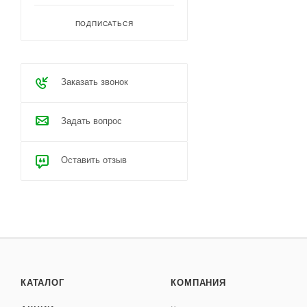
ПОДПИСАТЬСЯ
Заказать звонок
Задать вопрос
Оставить отзыв
КАТАЛОГ
КОМПАНИЯ