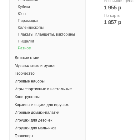
Неваляшки
Розничная цена
Кубики
1 955
р
Юлы
По карте
Пирамидки
1 857
р
Калейдоскопы
Плакаты, планшеты, викторины
Пищалки
Разное
Детские книги
Музыкальные игрушки
Творчество
Игровые наборы
Игры спортивные и настольные
Конструкторы
Корзины и ящики для игрушек
Игровые домики-палатки
Игрушки для девочек
Игрушки для мальчиков
Транспорт