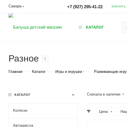
Самара
+7 (927) 295-41-22
ЗАКАЗАТЬ
КАТАЛОГ
Разное
5
—
—
—
Главная
Каталог
Игры и игрушки
Развивающие игр
Сначала в наличии
КАТАЛОГ
Коляски
Цена
Наш
Автокресла