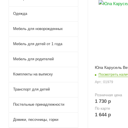
Одежда
Мебель для новорожденных
Мебель для детей от 1 года
Мебель для родителей
Юла Карусель Ве
Комплекты на выписку
Посмотреть нали
Арт.: 01979
Транспорт для детей
Розничная цена
1 730
р
Постельные принадлежности
По карте
1 644
р
Домики, песочницы, горки