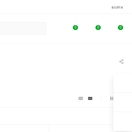
ВОЙТИ
0
0
0