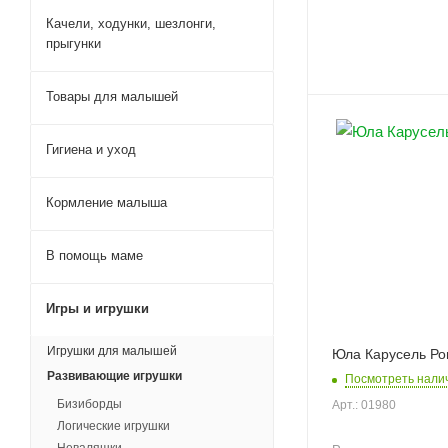
Качели, ходунки, шезлонги,
прыгунки
Товары для малышей
Гигиена и уход
Кормление малыша
В помощь маме
Игры и игрушки
Игрушки для малышей
Юла Карусель Ро
Развивающие игрушки
Посмотреть нали
Бизиборды
Арт.: 01980
Логические игрушки