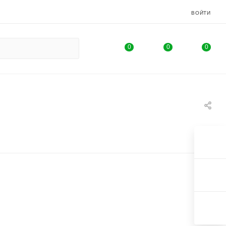
ВОЙТИ
0
0
0