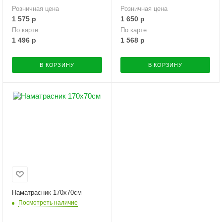
Розничная цена
Розничная цена
1 575
р
1 650
р
По карте
По карте
1 496
р
1 568
р
В КОРЗИНУ
В КОРЗИНУ
Наматрасник 170х70см
Посмотреть наличие