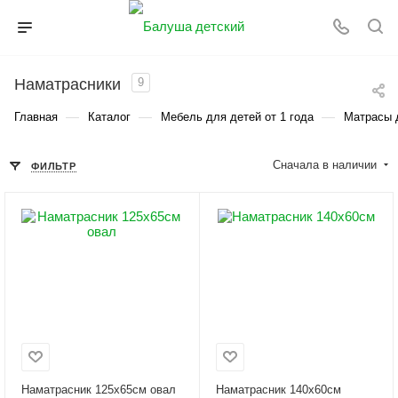
Наматрасники
9
—
—
—
Главная
Каталог
Мебель для детей от 1 года
Матрасы д
Сначала в наличии
ФИЛЬТР
Наматрасник 125х65см овал
Наматрасник 140х60см