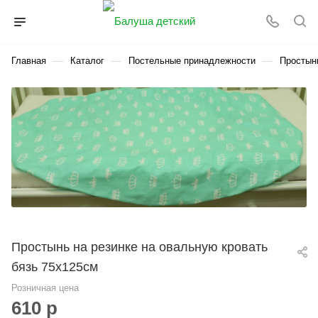
—
—
—
Главная
Каталог
Постельные принадлежности
Простын
Простынь на резинке на овальную кровать
бязь 75х125см
Розничная цена
610
р